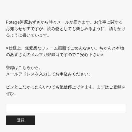
Potage河原あずさから時々メールが届きます。お仕事に関する
お知らせが主ですが、読み物としても楽しめるように、語りかけ
るように書いています。
※仕様上、無愛想なフォーム画面でごめんなさい。ちゃんと本物
のあずさんのメルマガ登録口ですのでご安心下さい※
登録はこちらから。
メールアドレスを入力してお申込みください。
ピンとこなかったらいつでも配信停止できます。まずはご登録を
ぜひ。