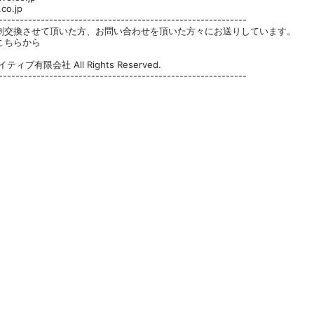
co.jp
-----------------------------------------------------------
刺交換させて頂いた方、お問い合わせを頂いた方々にお送りしています。
こちらから
ティブ有限会社 All Rights Reserved.
-----------------------------------------------------------