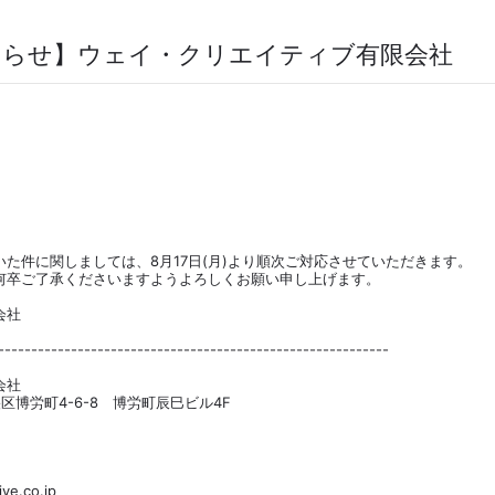
知らせ】ウェイ・クリエイティブ有限会社
た件に関しましては、8月17日(月)より順次ご対応させていただきます。
何卒ご了承くださいますようよろしくお願い申し上げます。
会社
-----------------------------------------------------------
会社
央区博労町4-6-8 博労町辰巳ビル4F
e.co.jp