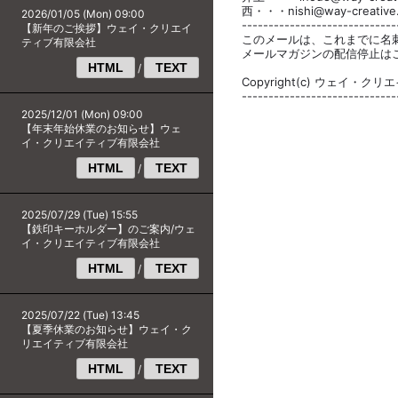
西・・・nishi@way-creative.
2026/01/05 (Mon) 09:00
-----------------------------
【新年のご挨拶】ウェイ・クリエイ
このメールは、これまでに名
ティブ有限会社
メールマガジンの配信停止は
HTML
TEXT
/
Copyright(c) ウェイ・クリエイ
-----------------------------
2025/12/01 (Mon) 09:00
【年末年始休業のお知らせ】ウェ
イ・クリエイティブ有限会社
HTML
TEXT
/
2025/07/29 (Tue) 15:55
【鉄印キーホルダー】のご案内/ウェ
イ・クリエイティブ有限会社
HTML
TEXT
/
2025/07/22 (Tue) 13:45
【夏季休業のお知らせ】ウェイ・ク
リエイティブ有限会社
HTML
TEXT
/